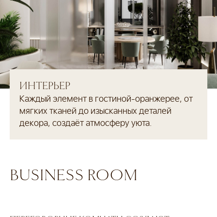
Я подтверждаю
согласие
на передачу персональных данных
Я подтверждаю
согласие
на получение информации
Отправить
ИНТЕРЬЕР
Каждый элемент в гостиной-оранжерее, от
мягких тканей до изысканных деталей
декора, создаёт атмосферу уюта.
BUSINESS ROOM