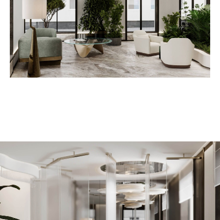
Дом, который отражает ваш
высокий статус
Заполните форму, чтобы получить доступ к эксклюзивной
информации о планировках, ценах и особых условиях для
покупателей.
Я подтверждаю
согласие
на обработку персональных данных
в соответствии с
Политикой конфиденциальности